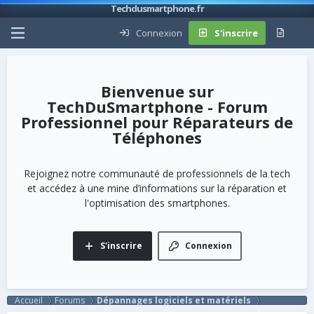
Techdusmartphone.fr
Connexion
S'inscrire
TechDuSmartphone - Forum
Professionnel pour Réparateurs de
Téléphones
Rejoignez notre communauté de professionnels de la tech
et accédez à une mine d’informations sur la réparation et
l'optimisation des smartphones.
S'inscrire
Connexion
Accueil
Forums
Dépannages logiciels et matériels