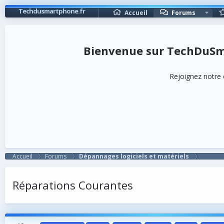
Techdusmartphone.fr
Accueil
Forums
TechDuSma
Rejoignez notre 
Accueil
Forums
Dépannages logiciels et matériels
Réparations Courantes