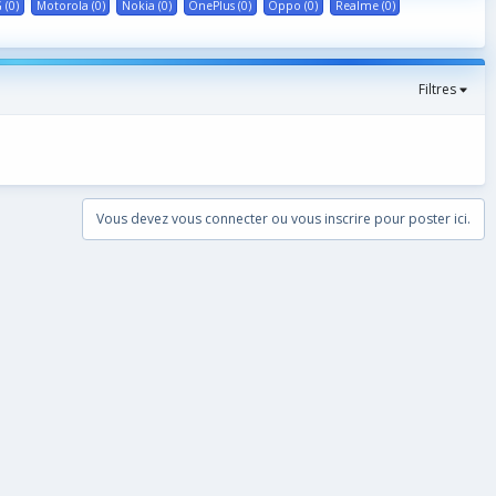
 (0)
Motorola (0)
Nokia (0)
OnePlus (0)
Oppo (0)
Realme (0)
Filtres
Vous devez vous connecter ou vous inscrire pour poster ici.