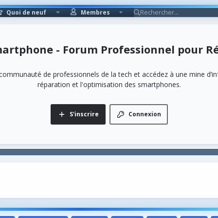
Quoi de neuf
Membres
rtphone - Forum Professionnel pour Ré
communauté de professionnels de la tech et accédez à une mine d’in
réparation et l'optimisation des smartphones.
S'inscrire
Connexion