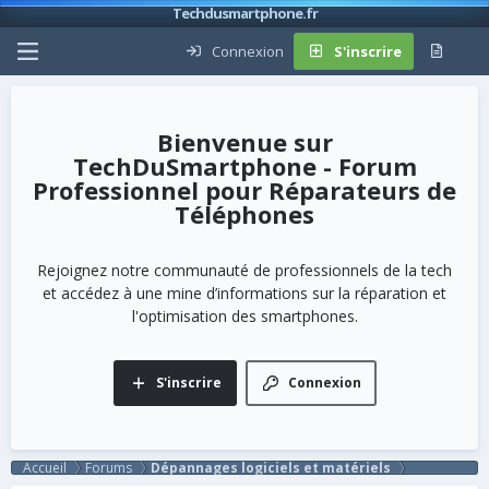
Techdusmartphone.fr
Connexion
S'inscrire
TechDuSmartphone - Forum
Professionnel pour Réparateurs de
Téléphones
Rejoignez notre communauté de professionnels de la tech
et accédez à une mine d’informations sur la réparation et
l'optimisation des smartphones.
S'inscrire
Connexion
Accueil
Forums
Dépannages logiciels et matériels