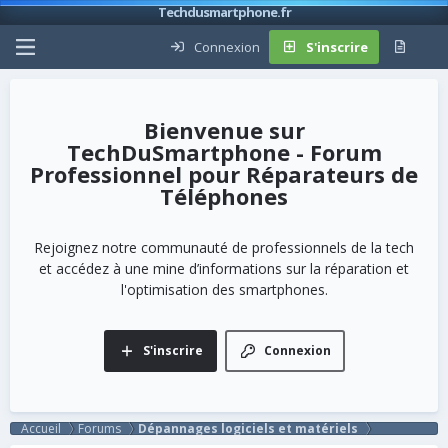
Techdusmartphone.fr
Connexion
S'inscrire
TechDuSmartphone - Forum
Professionnel pour Réparateurs de
Téléphones
Rejoignez notre communauté de professionnels de la tech
et accédez à une mine d’informations sur la réparation et
l'optimisation des smartphones.
S'inscrire
Connexion
Accueil
Forums
Dépannages logiciels et matériels