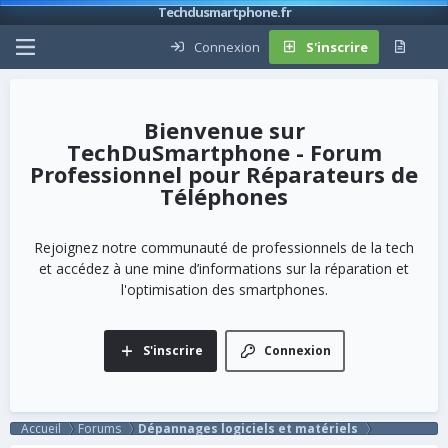
Techdusmartphone.fr
Connexion
S'inscrire
TechDuSmartphone - Forum
Professionnel pour Réparateurs de
Téléphones
Rejoignez notre communauté de professionnels de la tech
et accédez à une mine d’informations sur la réparation et
l'optimisation des smartphones.
S'inscrire
Connexion
Accueil
Forums
Dépannages logiciels et matériels