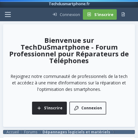
Techdusmartphone.fr
Connexion
S'inscrire
TechDuSmartphone - Forum
Professionnel pour Réparateurs de
Téléphones
Rejoignez notre communauté de professionnels de la tech
et accédez à une mine d’informations sur la réparation et
l'optimisation des smartphones.
S'inscrire
Connexion
Accueil
Forums
Dépannages logiciels et matériels