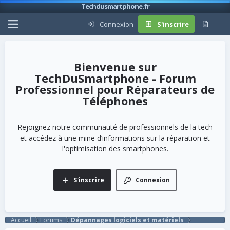
Techdusmartphone.fr
Connexion
S'inscrire
TechDuSmartphone - Forum
Professionnel pour Réparateurs de
Téléphones
Rejoignez notre communauté de professionnels de la tech
et accédez à une mine d’informations sur la réparation et
l'optimisation des smartphones.
S'inscrire
Connexion
Accueil
Forums
Dépannages logiciels et matériels