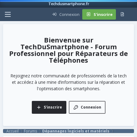
Techdusmartphone.fr
Connexion
S'inscrire
TechDuSmartphone - Forum
Professionnel pour Réparateurs de
Téléphones
Rejoignez notre communauté de professionnels de la tech
et accédez à une mine d’informations sur la réparation et
l'optimisation des smartphones.
S'inscrire
Connexion
Accueil
Forums
Dépannages logiciels et matériels