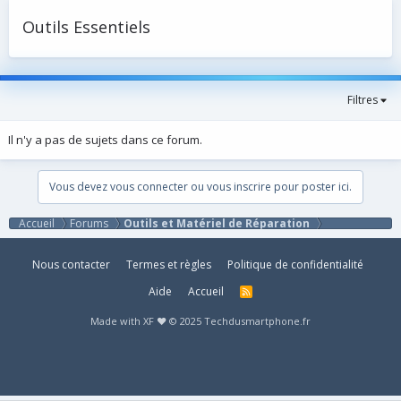
Outils Essentiels
Filtres
Il n'y a pas de sujets dans ce forum.
Vous devez vous connecter ou vous inscrire pour poster ici.
Accueil
Forums
Outils et Matériel de Réparation
Nous contacter
Termes et règles
Politique de confidentialité
Aide
Accueil
R
S
S
Made with XF ♥ © 2025 Techdusmartphone.fr