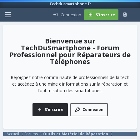
Techdusmartphone.fr
Connexion
S'inscrire
TechDuSmartphone - Forum
Professionnel pour Réparateurs de
Téléphones
Rejoignez notre communauté de professionnels de la tech
et accédez à une mine d’informations sur la réparation et
l'optimisation des smartphones.
S'inscrire
Connexion
Accueil
Forums
Outils et Matériel de Réparation