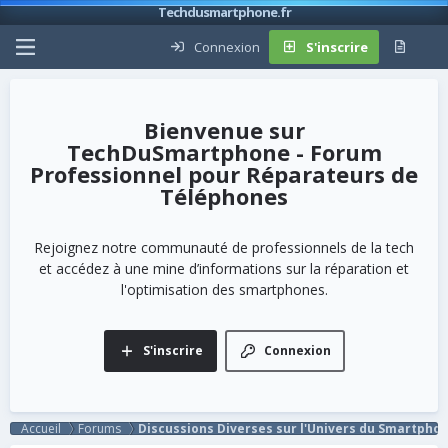
Techdusmartphone.fr
Connexion
S'inscrire
TechDuSmartphone - Forum
Professionnel pour Réparateurs de
Téléphones
Rejoignez notre communauté de professionnels de la tech
et accédez à une mine d’informations sur la réparation et
l'optimisation des smartphones.
S'inscrire
Connexion
Accueil
Forums
Discussions Diverses sur l'Univers du Smartpho